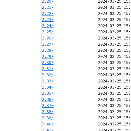
2.20/
2.21/
2.22/
2.23/
2.24/
2.25/
2.26/
2.27/
2.28/
2.29/
2.30/
2.31/
2.32/
2.33/
2.34/
2.35/
2.36/
2.37/
2.38/
2.39/
2.40/
2.41/