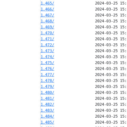
1.465/
1.466/
1.467/
1.468/
1.469/
1.470/
1.471/
1.472/
1.473/
1.474/
1.475/
1.476/
1.477/
1.478/
1.479/
1.480/
1.481/
1.482/
1.483/
1.484/
1.485/