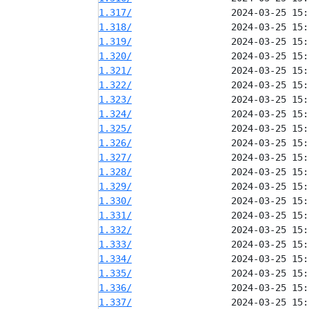
1.317/
1.318/
1.319/
1.320/
1.321/
1.322/
1.323/
1.324/
1.325/
1.326/
1.327/
1.328/
1.329/
1.330/
1.331/
1.332/
1.333/
1.334/
1.335/
1.336/
1.337/