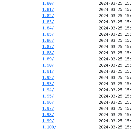
1.80/
1.81/
1.82/
1.83/
1.84/
1.85/
1.86/
1.87/
1.88/
1.89/
1.90/
1.91/
1.92/
1.93/
1.94/
1.95/
1.96/
1.97/
1.98/
1.99/
1.100/