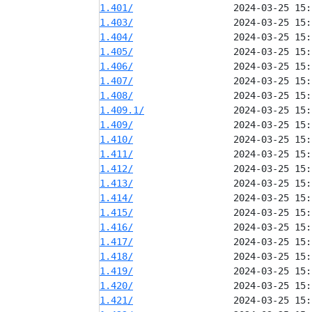
1.401/
1.403/
1.404/
1.405/
1.406/
1.407/
1.408/
1.409.1/
1.409/
1.410/
1.411/
1.412/
1.413/
1.414/
1.415/
1.416/
1.417/
1.418/
1.419/
1.420/
1.421/