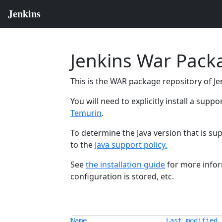
Jenkins War Pack
This is the WAR package repository of Jen
You will need to explicitly install a supp
Temurin
.
To determine the Java version that is su
to the
Java support policy.
See
the installation guide
for more infor
configuration is stored, etc.
Name
Last modified