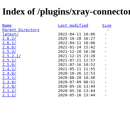
Index of /plugins/xray-connecto
Name
Last modified
Size
Parent Directory
latest/
2.6.2/
2.6.1/
2.6.0/
2.5.3/
2.5.2.1/
2.5.1/
2.5.0/
2.4.1/
2.4.0/
2.3.1/
2.3.0/
2.2.0/
2.1.2/
2.1.1/